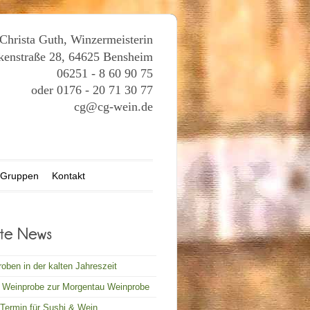
hrista Guth, Winzermeisterin
kenstraße 28, 64625 Bensheim
06251 - 8 60 90 75
oder 0176 - 20 71 30 77
cg@cg-wein.de
Gruppen
Kontakt
oben in der kalten Jahreszeit
e Weinprobe zur Morgentau Weinprobe
Termin für Sushi & Wein