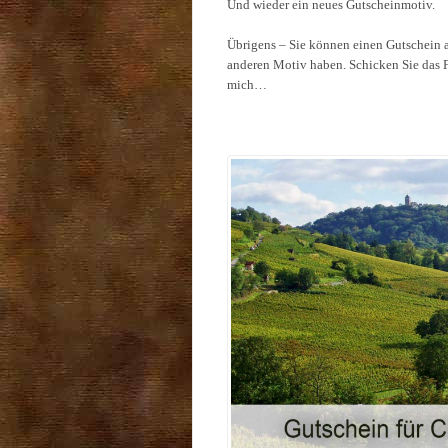
Und wieder ein neues Gutscheinmotiv.
Übrigens – Sie können einen Gutschein 
anderen Motiv haben. Schicken Sie das F
mich…