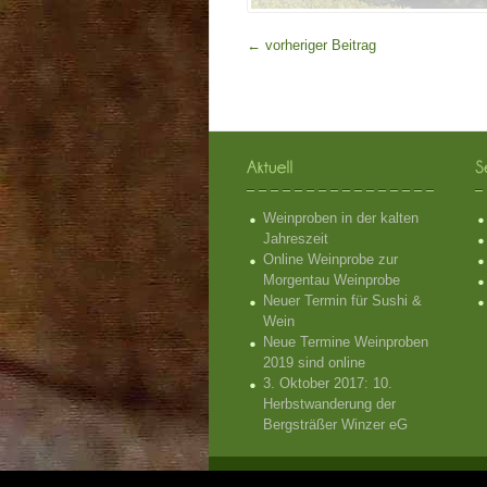
←
vorheriger Beitrag
Weinproben in der kalten
Jahreszeit
Online Weinprobe zur
Morgentau Weinprobe
Neuer Termin für Sushi &
Wein
Neue Termine Weinproben
2019 sind online
3. Oktober 2017: 10.
Herbstwanderung der
Bergsträßer Winzer eG
CG Wein - Weinproben Bensheim und He