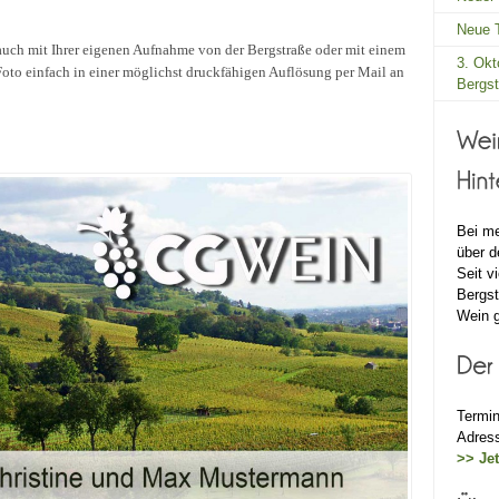
Neue T
auch mit Ihrer eigenen Aufnahme von der Bergstraße oder mit einem
3. Okt
oto einfach in einer möglichst druckfähigen Auflösung per Mail an
Bergst
Bei me
über 
Seit v
Bergst
Wein 
Termin
Adress
>> Jet