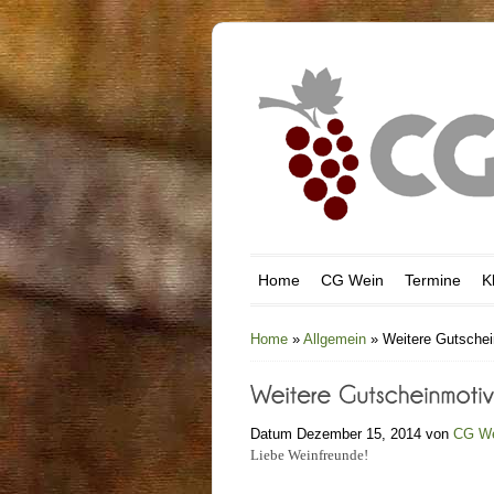
Home
CG Wein
Termine
K
Home
»
Allgemein
»
Weitere Gutschei
Datum Dezember 15, 2014 von
CG W
Liebe Weinfreunde!