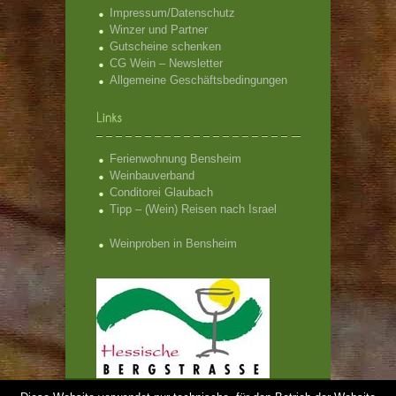
Impressum/Datenschutz
Winzer und Partner
Gutscheine schenken
CG Wein – Newsletter
Allgemeine Geschäftsbedingungen
Ferienwohnung Bensheim
Weinbauverband
Conditorei Glaubach
Tipp – (Wein) Reisen nach Israel
Weinproben in Bensheim
CG Wein - Weinproben Bensheim und Hessische