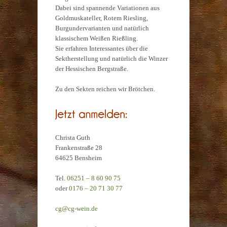
Dabei sind spannende Variationen aus
Goldmuskateller, Rotem Riesling,
Burgundervarianten und natürlich
klassischem Weißen Rießling.
Sie erfahren Interessantes über die
Sektherstellung und natürlich die Winzer
der Hessischen Bergstraße.
Zu den Sekten reichen wir Brötchen.
Christa Guth
Frankenstraße 28
64625 Bensheim
Tel.
06251 – 8 60 90 75
oder
0176 – 20 71 30 77
cg@cg-wein.de