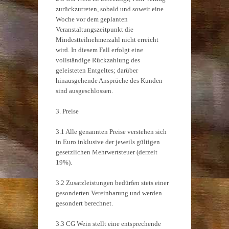
zurückzutreten, sobald und soweit eine
Woche vor dem geplanten
Veranstaltungszeitpunkt die
Mindestteilnehmerzahl nicht erreicht
wird. In diesem Fall erfolgt eine
vollständige Rückzahlung des
geleisteten Entgeltes; darüber
hinausgehende Ansprüche des Kunden
sind ausgeschlossen.
3. Preise
3.1 Alle genannten Preise verstehen sich
in Euro inklusive der jeweils gültigen
gesetzlichen Mehrwertsteuer (derzeit
19%).
3.2 Zusatzleistungen bedürfen stets einer
gesonderten Vereinbarung und werden
gesondert berechnet.
3.3 CG Wein stellt eine entsprechende