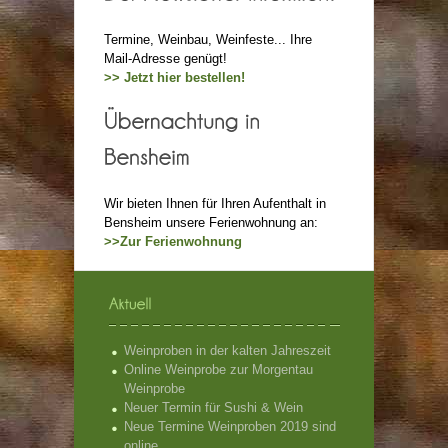
Termine, Weinbau, Weinfeste... Ihre
Mail-Adresse genügt!
>> Jetzt hier bestellen!
Wir bieten Ihnen für Ihren Aufenthalt in
Bensheim unsere Ferienwohnung an:
>>Zur Ferienwohnung
Weinproben in der kalten Jahreszeit
Online Weinprobe zur Morgentau
Weinprobe
Neuer Termin für Sushi & Wein
Neue Termine Weinproben 2019 sind
online