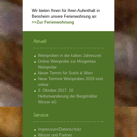
Wir bieten Ihnen für Ihren Aufenthalt in
Bensheim unsere Ferienwohnung an:
>>Zur Ferienwohnung
Weinproben in der kalten Jahreszeit
Online Weinprobe zur Morgentau
Weinprobe
Neuer Termin für Sushi & Wein
Neue Termine Weinproben 2019 sind
online
3. Oktober 2017: 10.
Herbstwanderung der Bergsträßer
Winzer eG
Impressum/Datenschutz
Winzer und Partner