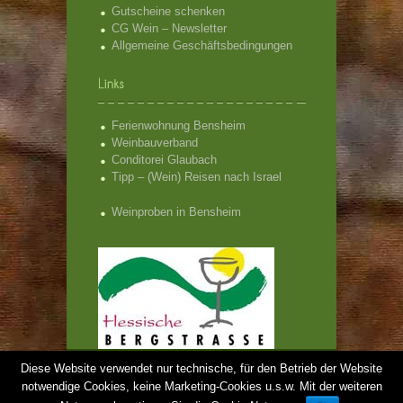
Gutscheine schenken
CG Wein – Newsletter
Allgemeine Geschäftsbedingungen
Ferienwohnung Bensheim
Weinbauverband
Conditorei Glaubach
Tipp – (Wein) Reisen nach Israel
Weinproben in Bensheim
CG Wein - Weinproben Bensheim und Hessische
Diese Website verwendet nur technische, für den Betrieb der Website
Bergstrasse - Weinproben
notwendige Cookies, keine Marketing-Cookies u.s.w. Mit der weiteren