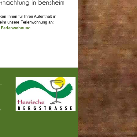
eten Ihnen für Ihren Aufenthalt in
eim unsere Ferienwohnung an:
 Ferienwohnung
l