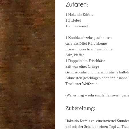
1 Hokaido Kürbis
1 Zwiebel
Traubenkernöl
1 Knoblauchzehe geschnitten
ca. 3 Esslöffel Kürbiskerne
Etwas Ingwer frisch geschnitten
Salz, Pfeffer
1 Doppelrahm-Frischkäse
Saft von einer Orange
Gemüsebrühe und Fleischbrühe je halb/
Sahne steif geschlagen oder Sprühsahne
Trockener Weißwein
(Wer es mag – sehr empfehlenswert: ger
Zubereitung:
Hokaido Kürbis ca. eineinviertel Stund
und mit der Schale in einen Topf zu Tr