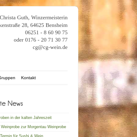
hrista Guth, Winzermeisterin
kenstraße 28, 64625 Bensheim
06251 - 8 60 90 75
oder 0176 - 20 71 30 77
cg@cg-wein.de
Gruppen
Kontakt
oben in der kalten Jahreszeit
e Weinprobe zur Morgentau Weinprobe
Termin für Sushi & Wein