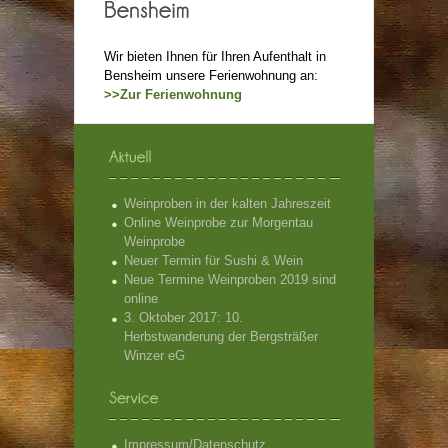
Wir bieten Ihnen für Ihren Aufenthalt in
Bensheim unsere Ferienwohnung an:
>>Zur Ferienwohnung
Weinproben in der kalten Jahreszeit
Online Weinprobe zur Morgentau
Weinprobe
Neuer Termin für Sushi & Wein
Neue Termine Weinproben 2019 sind
online
3. Oktober 2017: 10.
Herbstwanderung der Bergsträßer
Winzer eG
Impressum/Datenschutz