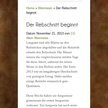
Home
»
Weinnews
»
Der Rebschnitt
beginnt
Datum November 21, 2013 von
CG
Wein
Weinnews
Langsam sind alle Blätter an den
Rebstöcken abgefallen und die Holzreife
erlaubt den Rebschnitt. Die Winzer
nutzen die vergleichsweise milden Tage
für diese Arbeit, während die neuen
Weine in den Kellern reifen. Die Ernte
2013 war im langjährigen Durchschnitt
von geringem Ertrag. Dafür melden
einige Betriebe erstaunlich gute
Qualitäten.
Diese Woche haben wir Jungwinzer
gemeinsam die ersten Jungweine
verkostet. Ein Jungwein hat noch seine